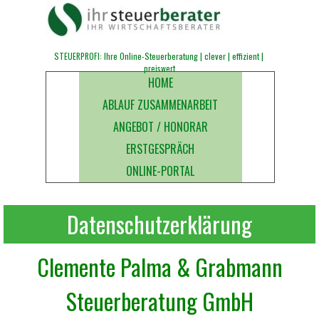
Direkt zum Seiteninhalt
STEUERPROFI: Ihre Online-Steuerberatung | clever | effizient | 
preiswert
Menü überspringen
HOME
ABLAUF ZUSAMMENARBEIT
ANGEBOT / HONORAR
ERSTGESPRÄCH
ONLINE-PORTAL
Datenschutzerklärung
Clemente Palma & Grabmann
Steuerberatung GmbH